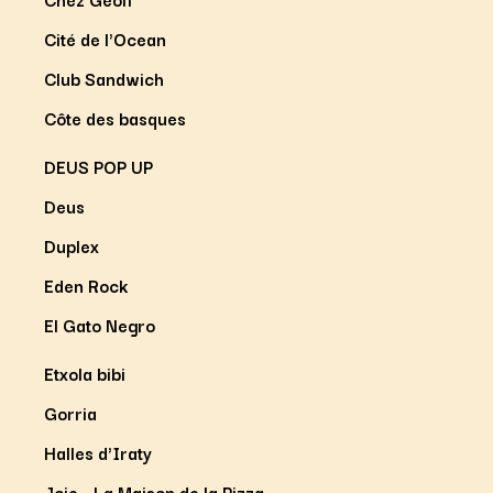
Cité de l'Ocean
Club Sandwich
Côte des basques
DEUS POP UP
Deus
Duplex
Eden Rock
El Gato Negro
Etxola bibi
Gorria
Halles d'Iraty
Joie - La Maison de la Pizza