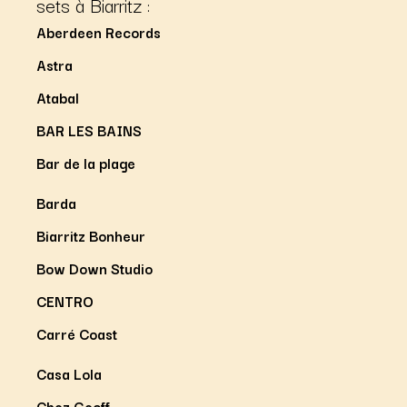
sets à Biarritz :
Aberdeen Records
Astra
Atabal
BAR LES BAINS
Bar de la plage
Barda
Biarritz Bonheur
Bow Down Studio
CENTRO
Carré Coast
Casa Lola
Chez Geoff