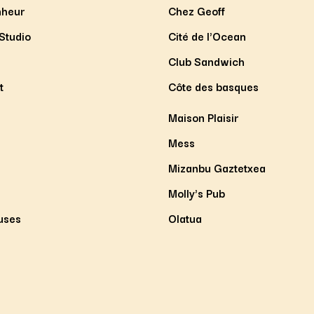
nheur
Chez Geoff
Studio
Cité de l'Ocean
Club Sandwich
t
Côte des basques
Maison Plaisir
Mess
Mizanbu Gaztetxea
Molly's Pub
uses
Olatua