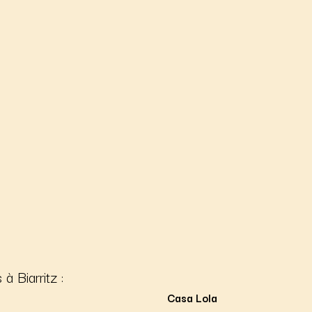
à Biarritz :
Casa Lola