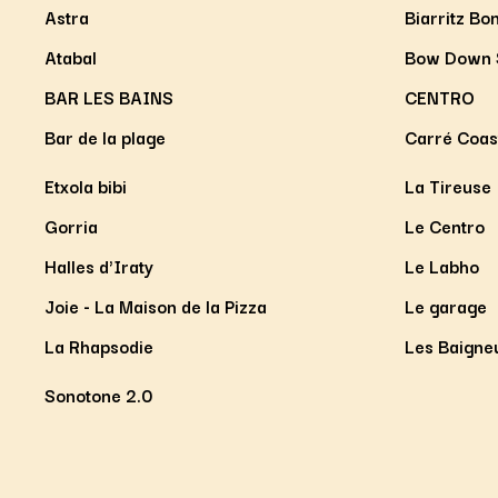
Astra
Biarritz Bo
Atabal
Bow Down 
BAR LES BAINS
CENTRO
Bar de la plage
Carré Coas
Etxola bibi
La Tireuse
Gorria
Le Centro
Halles d'Iraty
Le Labho
Joie - La Maison de la Pizza
Le garage
La Rhapsodie
Les Baigne
Sonotone 2.0