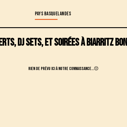
PAYS BASQUE
LANDES
rts, DJ sets, et soirées à
Biarritz Bo
Rien de prévu ici à notre connaissance...😔