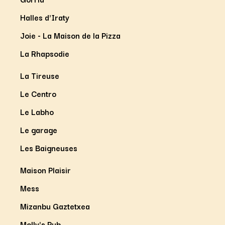
Halles d'Iraty
Joie - La Maison de la Pizza
La Rhapsodie
La Tireuse
Le Centro
Le Labho
Le garage
Les Baigneuses
Maison Plaisir
Mess
Mizanbu Gaztetxea
Molly's Pub