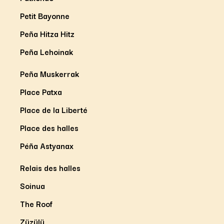
Petit Bayonne
Peña Hitza Hitz
Peña Lehoinak
Peña Muskerrak
Place Patxa
Place de la Liberté
Place des halles
Péña Astyanax
Relais des halles
Soinua
The Roof
Züzülü