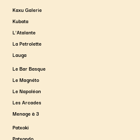
Kaxu Galerie
Kubata
L'Atalante
La Petrolette
Lauga
Le Bar Basque
Le Magnéto
Le Napoléon
Les Arcades
Menage à 3
Patxoki
Patxondo