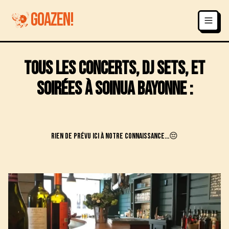
GOAZEN!
Tous les concerts, DJ sets, et
soirées à
Soinua
Bayonne
:
Rien de prévu ici à notre connaissance...😔