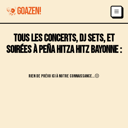
GOAZEN!
Tous les concerts, DJ sets, et
soirées à
Peña Hitza Hitz
Bayonne
:
Rien de prévu ici à notre connaissance...😔