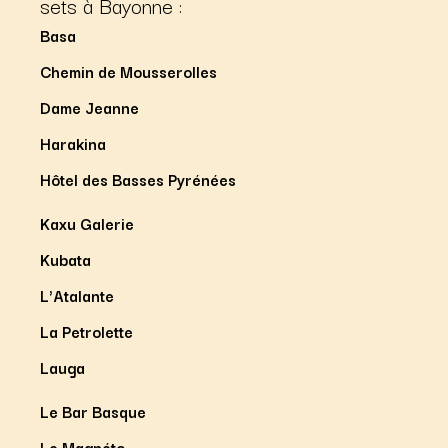
sets à Bayonne :
Basa
Chemin de Mousserolles
Dame Jeanne
Harakina
Hôtel des Basses Pyrénées
Kaxu Galerie
Kubata
L'Atalante
La Petrolette
Lauga
Le Bar Basque
Le Magnéto