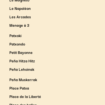
Le Napoléon
Les Arcades
Menage à 3
Patxoki
Patxondo
Petit Bayonne
Peña Hitza Hitz
Peña Lehoinak
Peña Muskerrak
Place Patxa
Place de la Liberté
Place des halles