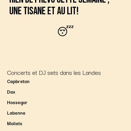
une tisane et au lit!
😴
Concerts et DJ sets dans les Landes
Capbreton
Dax
Hossegor
Labenne
Moliets