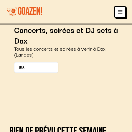
GOAZEN!
Concerts, soirées et DJ sets à
Dax
Tous les concerts et soirées à venir à Dax
(Landes)
dax
Rien de prévu
cette semaine
,