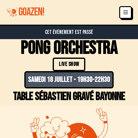
GOAZEN!
Cet événement est passé
Pong Orchestra
LIVE SHOW
samedi 18 juillet
-
19h30-22h30
table Sébastien gravé Bayonne