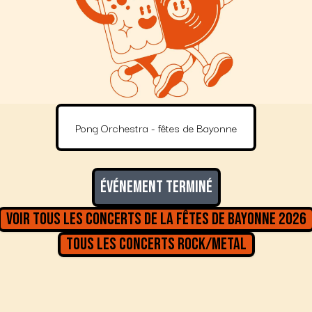
Pong Orchestra - fêtes de Bayonne
Événement terminé
Voir tous les concerts de la
Fêtes de Bayonne 2026
Tous les concerts
Rock/Metal