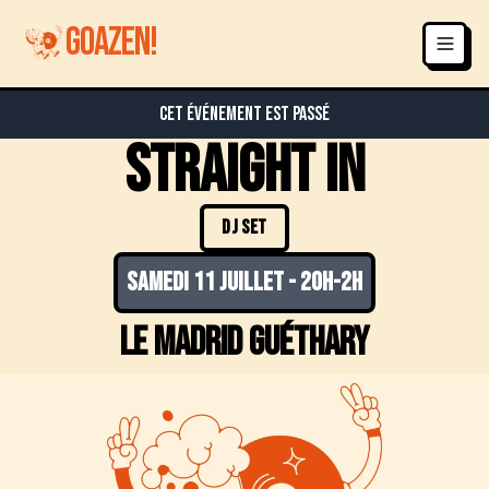
GOAZEN!
Cet événement est passé
Straight in
DJ SET
samedi 11 juillet
-
20h-2h
Le Madrid guéthary