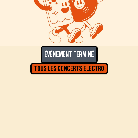
Événement terminé
Tous les concerts
Electro