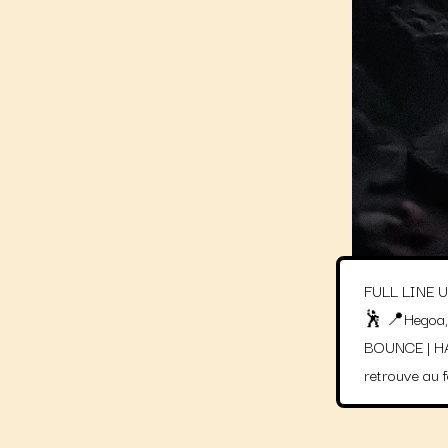
FULL LINE U
🕺 📍Hegoa,
BOUNCE | HA
retrouve au 