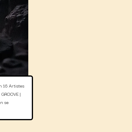
 16 Artistes
| GROOVE |
n se