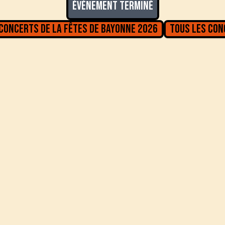
Événement terminé
 concerts de la
Fêtes de Bayonne 2026
Tous les co