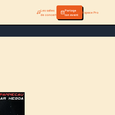
Les salles
Partage
Espace Pro
de concert
ton event