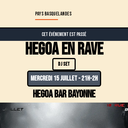
PAYS BASQUE
LANDES
Cet événement est passé
HEGOA EN RAVE
DJ SET
mercredi 15 juillet
-
21h-2h
Hegoa Bar Bayonne