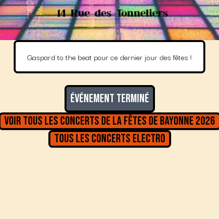
Gaspard to the beat pour ce dernier jour des fêtes !
Événement terminé
Voir tous les concerts de la
Fêtes de Bayonne 2026
Tous les concerts
Electro