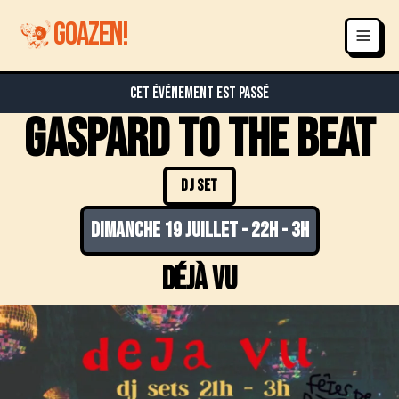
GOAZEN!
Cet événement est passé
Gaspard to the beat
DJ SET
dimanche 19 juillet
-
22h - 3h
Déjà vu