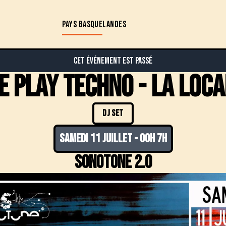
PAYS BASQUE
LANDES
Cet événement est passé
E PLAY techno - la loca
DJ SET
samedi 11 juillet
-
00h 7h
Sonotone 2.0