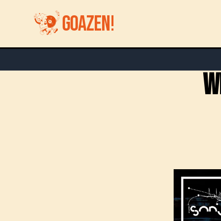
GOAZEN!
W