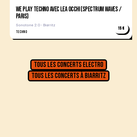
WE PLAY TECHNO AVEC LEA OCCHI (SPECTRUM WAVES /
PARIS)
Sonotone 2.0 · Biarritz
15 €
TECHNO
Tous les concerts
Electro
Tous les concerts à
Biarritz