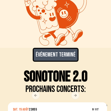
Événement terminé
Sonotone 2.0
Prochains concerts:
Previous slide
Next slide
SAT. 15 AOÛT
23H55
DJ SET