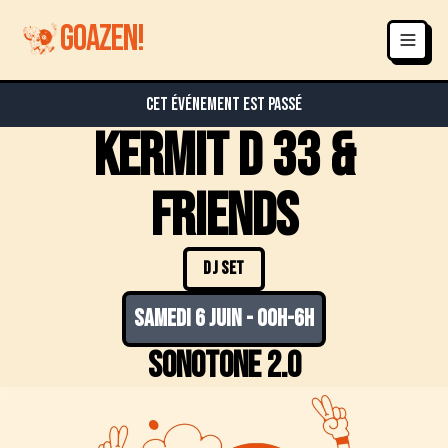
GOAZEN!
Cet événement est passé
Kermit d 33 &
friends
DJ SET
samedi 6 juin
-
00h-6h
Sonotone 2.0