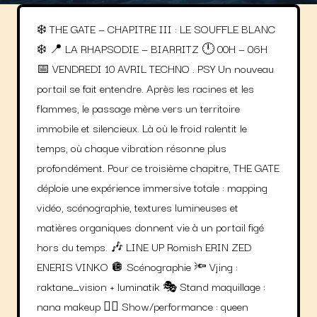
❄️ THE GATE — CHAPITRE III : LE SOUFFLE BLANC
❄️ 📍 LA RHAPSODIE — BIARRITZ 🕛 00H — 06H
📅 VENDREDI 10 AVRIL TECHNO . PSY Un nouveau
portail se fait entendre. Après les racines et les
flammes, le passage mène vers un territoire
immobile et silencieux. Là où le froid ralentit le
temps, où chaque vibration résonne plus
profondément. Pour ce troisième chapitre, THE GATE
déploie une expérience immersive totale : mapping
vidéo, scénographie, textures lumineuses et
matières organiques donnent vie à un portail figé
hors du temps. 🎶 LINE UP Romish ERIN ZED
ENERIS VINKO 🪩 Scénographie 🔦 Vjing :
raktane_vision + luminatik 🎭 Stand maquillage :
nana makeup 🤹‍♀️ Show/performance : queen