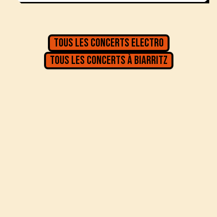
Tous les concerts
Electro
Tous les concerts à
Biarritz