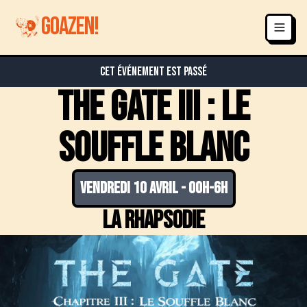
GOAZEN!
Cet événement est passé
The Gate III : le
souffle blanc
vendredi 10 avril
-
00h-6h
La Rhapsodie