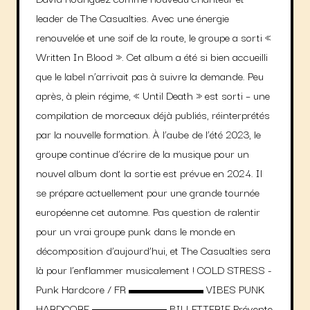
leader de The Casualties. Avec une énergie
renouvelée et une soif de la route, le groupe a sorti «
Written In Blood ». Cet album a été si bien accueilli
que le label n’arrivait pas à suivre la demande. Peu
après, à plein régime, « Until Death » est sorti – une
compilation de morceaux déjà publiés, réinterprétés
par la nouvelle formation. À l’aube de l’été 2023, le
groupe continue d’écrire de la musique pour un
nouvel album dont la sortie est prévue en 2024. Il
se prépare actuellement pour une grande tournée
européenne cet automne. Pas question de ralentir
pour un vrai groupe punk dans le monde en
décomposition d’aujourd’hui, et The Casualties sera
là pour l’enflammer musicalement ! COLD STRESS -
Punk Hardcore / FR ▬▬▬▬▬▬ VIBES PUNK
HARDCORE ▬▬▬▬▬▬ BILLETTERIE Prévente