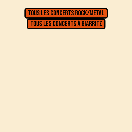
Tous les concerts
Rock/Metal
Tous les concerts à
Biarritz