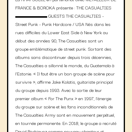
FRANCE & BOROKA présente : THE CASUALTIES
▬▬▬▬▬▬ GUESTS THE CASUALTIES -
Street Punk - Punk Hardcore / USA Nés dans les
rues difficiles du Lower East Side à New York au
début des années 90, The Casualties sont un
groupe emblématique de street punk. Sortant des
albums sans discontinuer depuis trois décennies,
The Casualties a sillonné le monde, du Guatemala à
l’Estonie. « Il faut être un bon groupe de scène pour
survivre », affirme Jake Kolatis, guitariste principal
du groupe depuis 1993. Avec la sortie de leur
premier album « For The Punx » en 1997, l’énergie
du groupe sur scène et les fans inconditionnels de
The Casualties Army sont en mouvement perpétuel,
en tournée permanente. En 2018, le groupe a recruté
David Rodriguez comme nouveau chanteur et