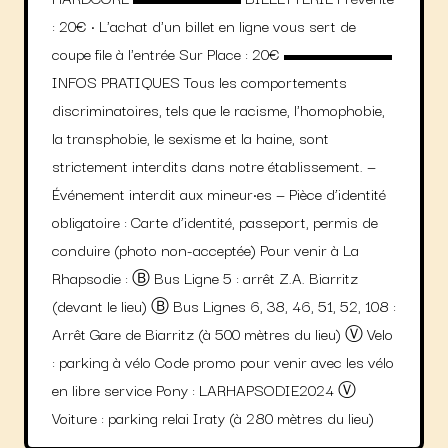
: 20€ • L'achat d'un billet en ligne vous sert de
coupe file à l'entrée Sur Place : 20€ ▬▬▬▬▬▬
INFOS PRATIQUES Tous les comportements
discriminatoires, tels que le racisme, l'homophobie,
la transphobie, le sexisme et la haine, sont
strictement interdits dans notre établissement. —
Événement interdit aux mineur·es — Pièce d’identité
obligatoire : Carte d’identité, passeport, permis de
conduire (photo non-acceptée) Pour venir à La
Rhapsodie : Ⓑ Bus Ligne 5 : arrêt Z.A. Biarritz
(devant le lieu) Ⓑ Bus Lignes 6, 38, 46, 51, 52, 108 :
Arrêt Gare de Biarritz (à 500 mètres du lieu) Ⓥ Velo
: parking à vélo Code promo pour venir avec les vélo
en libre service Pony : LARHAPSODIE2024 Ⓥ
Voiture : parking relai Iraty (à 280 mètres du lieu)