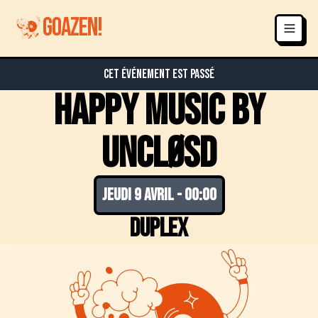
GOAZEN!
Cet événement est passé
HAPPY MUSIC BY
UNCLØSD
jeudi 9 avril
-
00:00
Duplex