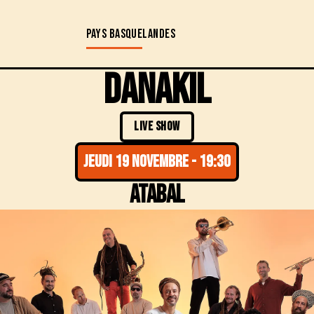
PAYS BASQUE
LANDES
DANAKIL
LIVE SHOW
jeudi 19 novembre
-
19:30
Atabal