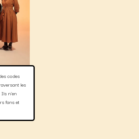
 des codes
raversant les
 Ils n’en
rs fans et