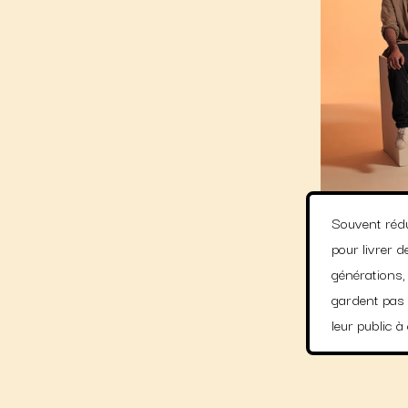
Souvent rédu
pour livrer 
générations,
gardent pas 
leur public 