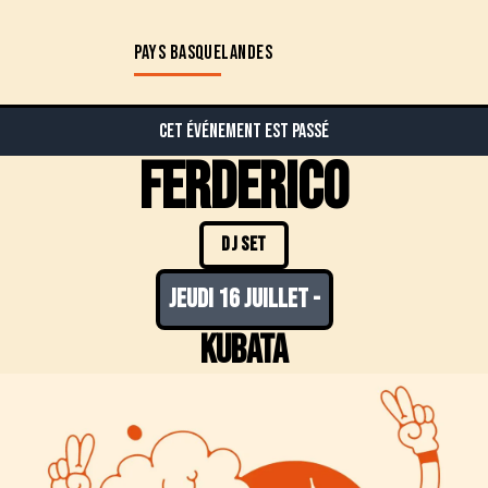
PAYS BASQUE
LANDES
Cet événement est passé
Ferderico
DJ SET
jeudi 16 juillet
-
Kubata