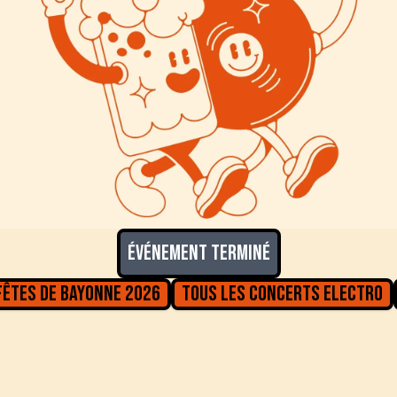
Événement terminé
Fêtes de Bayonne 2026
Tous les concerts
Electro