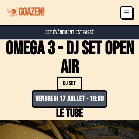
GOAZEN!
Cet événement est passé
OMEGA 3 - DJ SET OPEN
AIR
DJ SET
vendredi 17 juillet
-
19:00
Le Tube