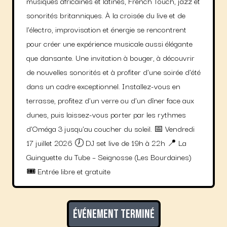
musiques africaines et latines, French Touch, jazz et
sonorités britanniques. À la croisée du live et de
l'électro, improvisation et énergie se rencontrent
pour créer une expérience musicale aussi élégante
que dansante. Une invitation à bouger, à découvrir
de nouvelles sonorités et à profiter d'une soirée d'été
dans un cadre exceptionnel. Installez-vous en
terrasse, profitez d'un verre ou d'un dîner face aux
dunes, puis laissez-vous porter par les rythmes
d'Oméga 3 jusqu'au coucher du soleil. 📅 Vendredi
17 juillet 2026 🕖 DJ set live de 19h à 22h 📍 La
Guinguette du Tube – Seignosse (Les Bourdaines)
🎟️ Entrée libre et gratuite
Événement terminé