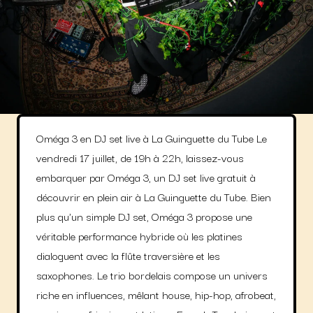
Oméga 3 en DJ set live à La Guinguette du Tube Le
vendredi 17 juillet, de 19h à 22h, laissez-vous
embarquer par Oméga 3, un DJ set live gratuit à
découvrir en plein air à La Guinguette du Tube. Bien
plus qu'un simple DJ set, Oméga 3 propose une
véritable performance hybride où les platines
dialoguent avec la flûte traversière et les
saxophones. Le trio bordelais compose un univers
riche en influences, mêlant house, hip-hop, afrobeat,