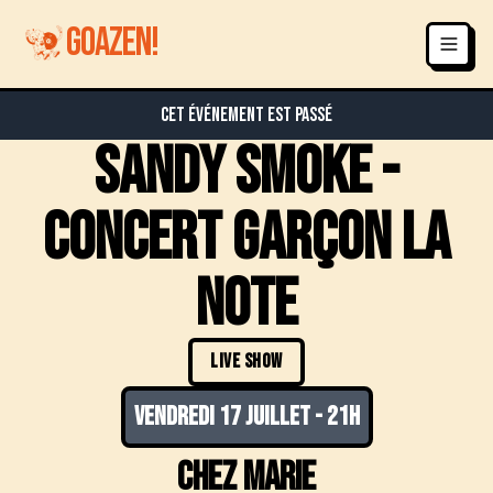
GOAZEN!
Cet événement est passé
sandy smoke -
concert garçon la
note
LIVE SHOW
vendredi 17 juillet
-
21h
chez marie