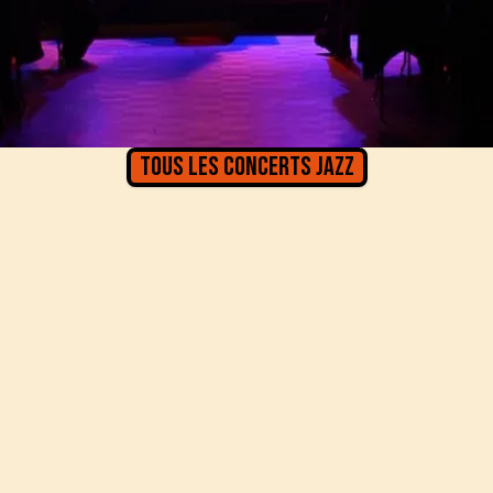
Tous les concerts
Jazz