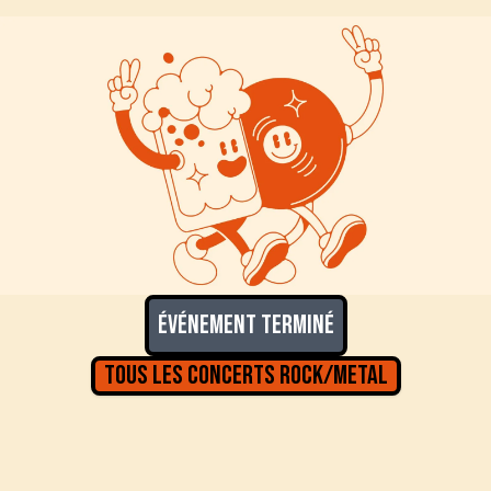
Événement terminé
Tous les concerts
Rock/Metal