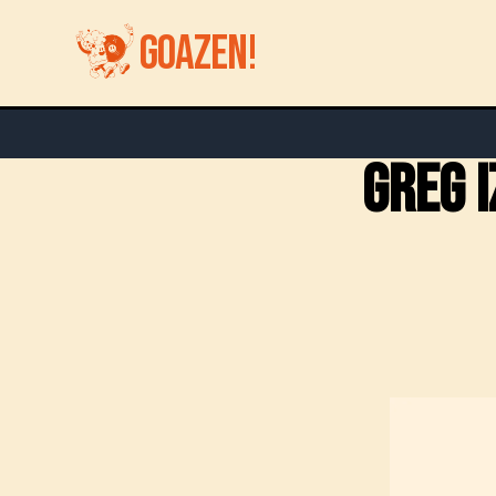
GOAZEN!
greg 