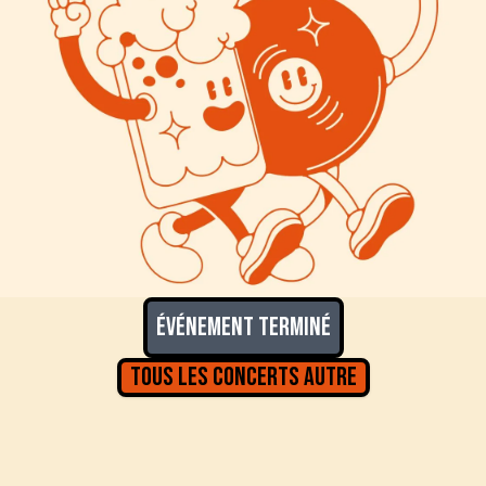
Événement terminé
Tous les concerts
Autre