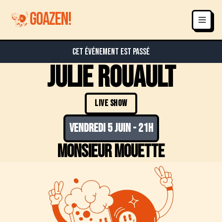
GOAZEN!
Cet événement est passé
Julie rouault
LIVE SHOW
vendredi 5 juin
-
21h
Monsieur Mouette