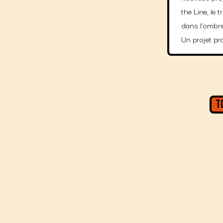
the Line, le 
dans l’ombre
Un projet pr
T