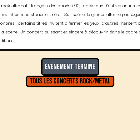
du rock alternatif français des années 90, tandis que d'autres assume
eurs influences stoner et métal. Sur scène, le groupe alterne passage
onores : certains titres invitent à fermer les yeux, d'autres méritent
la scène. Un concert puissant et sincère à découvrir dans le cadre d
dition.
Événement terminé
Tous les concerts
Rock/Metal