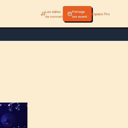
Les salles
Partage
Espace Pro
de concert
ton event