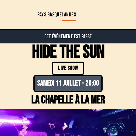
PAYS BASQUE
LANDES
Cet événement est passé
Hide the sun
LIVE SHOW
samedi 11 juillet
-
20:00
La chapelle à la mer